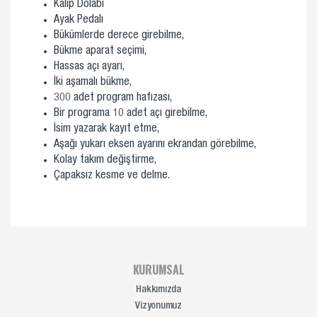
Kalıp Dolabı
Ayak Pedalı
Bükümlerde derece girebilme,
Bükme aparat seçimi,
Hassas açı ayarı,
İki aşamalı bükme,
300 adet program hafızası,
Bir programa 10 adet açı girebilme,
İsim yazarak kayıt etme,
Aşağı yukarı eksen ayarını ekrandan görebilme,
Kolay takım değiştirme,
Çapaksız kesme ve delme.
KURUMSAL
Hakkımızda
Vizyonumuz