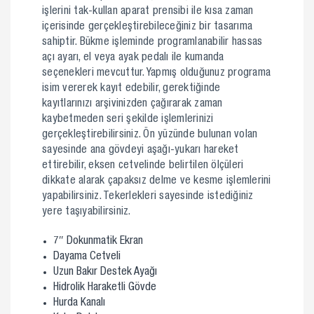
işlerini tak-kullan aparat prensibi ile kısa zaman
içerisinde gerçekleştirebileceğiniz bir tasarıma
sahiptir. Bükme işleminde programlanabilir hassas
açı ayarı, el veya ayak pedalı ile kumanda
seçenekleri mevcuttur. Yapmış olduğunuz programa
isim vererek kayıt edebilir, gerektiğinde
kayıtlarınızı arşivinizden çağırarak zaman
kaybetmeden seri şekilde işlemlerinizi
gerçekleştirebilirsiniz. Ön yüzünde bulunan volan
sayesinde ana gövdeyi aşağı-yukarı hareket
ettirebilir, eksen cetvelinde belirtilen ölçüleri
dikkate alarak çapaksız delme ve kesme işlemlerini
yapabilirsiniz. Tekerlekleri sayesinde istediğiniz
yere taşıyabilirsiniz.
7″ Dokunmatik Ekran
Dayama Cetveli
Uzun Bakır Destek Ayağı
Hidrolik Haraketli Gövde
Hurda Kanalı