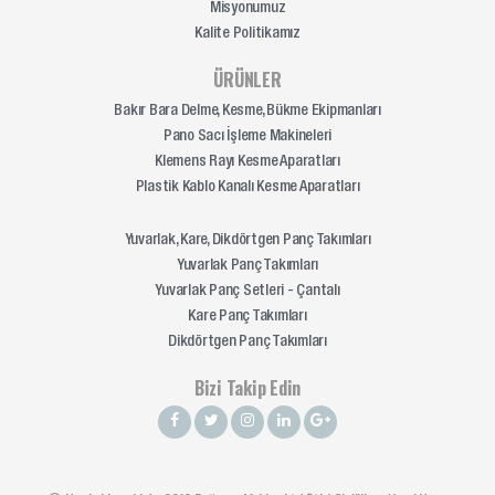
Misyonumuz
Kalite Politikamız
ÜRÜNLER
Bakır Bara Delme, Kesme, Bükme Ekipmanları
Pano Sacı İşleme Makineleri
Klemens Rayı Kesme Aparatları
Plastik Kablo Kanalı Kesme Aparatları
Yuvarlak, Kare, Dikdörtgen Panç Takımları
Yuvarlak Panç Takımları
Yuvarlak Panç Setleri - Çantalı
Kare Panç Takımları
Dikdörtgen Panç Takımları
Bizi Takip Edin