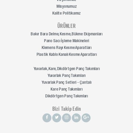
Misyonumuz
Kalite Politikamız
ÜRÜNLER
Bakır Bara Delme, Kesme, Bükme Ekipmanları
Pano Sacı İşleme Makineleri
Klemens Rayı Kesme Aparatları
Plastik Kablo Kanalı Kesme Aparatları
Yuvarlak, Kare, Dikdörtgen Panç Takımları
Yuvarlak Panç Takımları
Yuvarlak Panç Setleri - Çantalı
Kare Panç Takımları
Dikdörtgen Panç Takımları
Bizi Takip Edin