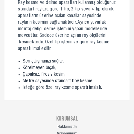
Ray kesme ve delme aparatları kullanmış olduğunuz
standart raylara göre 1 tip, 3 tip veya 4 tip olarak,
aparatların üzerine açılan kanallar sayesinde
rayların kesimini sağlamaktadır. Ayrıca yuvarlak
montaj deliği delme işlemini yapan modelleride
mevcuttur. Sadece üzerine açılan ray ölçülerini
kesmektedir. Özel tip işlerinize göre ray kesme
aparatı imal edilir.
Seri çalışmanızı sağlar,
Körelmeyen bıçak,
Çapaksız, firesiz kesim,
Metre sayesinde standart boy kesme,
İsteğe göre özel ray kesme aparatı imalatı.
KURUMSAL
Hakkımızda
Vizyonumuz