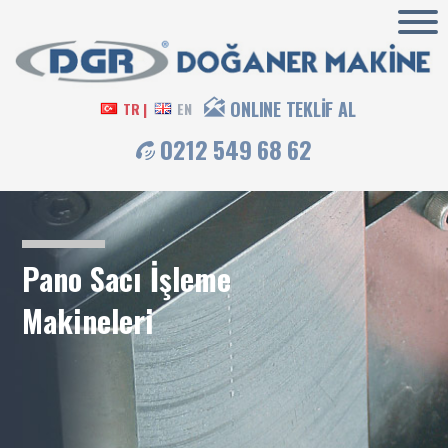
ONLINE TEKLİF AL
TR |
EN
0212 549 68 62
Pano Sacı İşleme
Makineleri