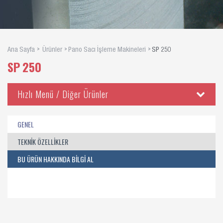
Ana Sayfa
Ürünler
Pano Sacı İşleme Makineleri
SP 250
SP 250
Hızlı Menü / Diğer Ürünler
GENEL
TEKNİK ÖZELLİKLER
BU ÜRÜN HAKKINDA BİLGİ AL