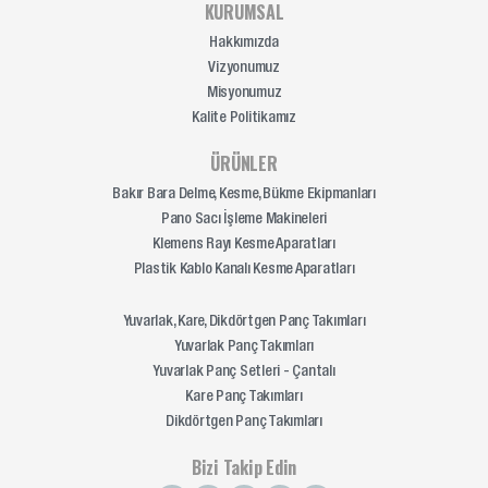
KURUMSAL
Hakkımızda
Vizyonumuz
Misyonumuz
Kalite Politikamız
ÜRÜNLER
Bakır Bara Delme, Kesme, Bükme Ekipmanları
Pano Sacı İşleme Makineleri
Klemens Rayı Kesme Aparatları
Plastik Kablo Kanalı Kesme Aparatları
Yuvarlak, Kare, Dikdörtgen Panç Takımları
Yuvarlak Panç Takımları
Yuvarlak Panç Setleri - Çantalı
Kare Panç Takımları
Dikdörtgen Panç Takımları
Bizi Takip Edin